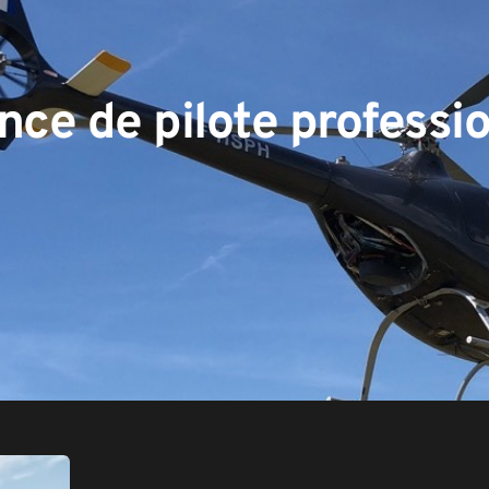
nce de pilote professi