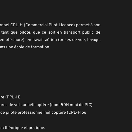
ionnel CPL-H (Commercial Pilot Licence) permet à son 
 tant que pilote, que ce soit en transport public de 
 off-shore), en travail aérien (prises de vue, levage, 
dans une école de formation.
tère (PPL-H)
res de vol sur hélicoptère (dont 50H mini de PIC)
de pilote professionnel hélicoptère (CPL-H ou 
on théorique et pratique.