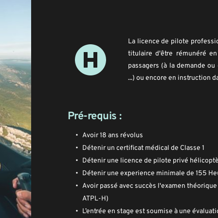
La licence de pilote profess
titulaire d'être rémunéré en
passagers (à la demande ou en
...) ou encore en instruction 
Pré-requis :
Avoir 18 ans révolus
Détenir un certificat médical de Classe 1
Détenir une licence de pilote privé hélicop
Détenir une experience minimale de 155 Heu
Avoir passé avec succès l'examen théorique 
ATPL-H)
L’entrée en stage est soumise à une évaluati