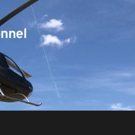
onnel