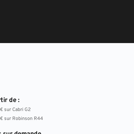
tir de :
€ sur Cabri G2
€ sur Robinson R44 