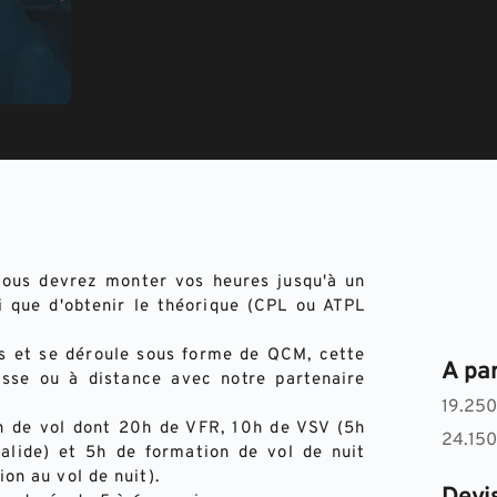
vous devrez monter vos heures jusqu'à un 
 que d'obtenir le théorique (CPL ou ATPL 
 et se déroule sous forme de QCM, cette 
A par
asse ou à distance avec notre partenaire 
19.250
 de vol dont 20h de VFR, 10h de VSV (5h 
24.150
alide) et 5h de formation de vol de nuit 
tion au vol de nuit).