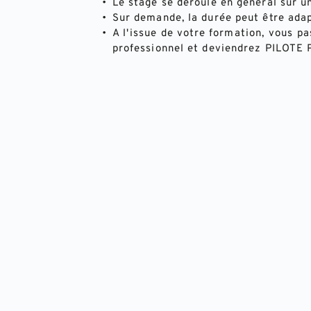
Le stage se déroule en général sur u
Sur demande, la durée peut être adap
A l'issue de votre formation, vous p
professionnel et deviendrez PILOT