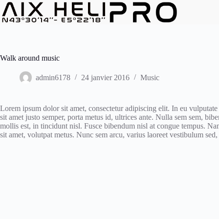
Passer
au
contenu
Walk around music
admin6178
24 janvier 2016
Music
Lorem ipsum dolor sit amet, consectetur adipiscing elit. In eu vulputate 
sit amet justo semper, porta metus id, ultrices ante. Nulla sem sem, bib
mollis est, in tincidunt nisl. Fusce bibendum nisl at congue tempus. Nam
sit amet, volutpat metus. Nunc sem arcu, varius laoreet vestibulum sed, 