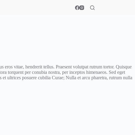
s eros vitae, hendrerit tellus. Praesent volutpat rutrum tortor. Quisque
litora torquent per conubia nostra, per inceptos himenaeos. Sed eget
 et ultrices posuere cubilia Curae; Nulla et arcu pharetra, rutrum nulla