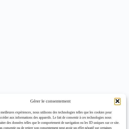
Gérer le consentement
s meilleures expériences, nous utilisons des technologies telles que les cookies pour
accéder aux informations des appareils. Le fait de consentir à ces technologies nous
raiter des données telles que le comportement de navigation ou les ID uniques sur ce site.
pas consentir ou de retirer son consentement peut avoir un effet négatif sur certaines