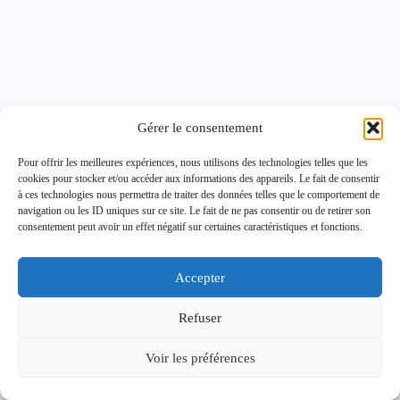
Gérer le consentement
Pour offrir les meilleures expériences, nous utilisons des technologies telles que les
cookies pour stocker et/ou accéder aux informations des appareils. Le fait de consentir
à ces technologies nous permettra de traiter des données telles que le comportement de
navigation ou les ID uniques sur ce site. Le fait de ne pas consentir ou de retirer son
consentement peut avoir un effet négatif sur certaines caractéristiques et fonctions.
Accepter
Refuser
Voir les préférences
Copyright © 2026 - Thème WordPress par
CreativeThemes
.