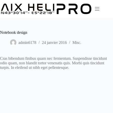
Passer
au
contenu
Notebook design
admin6178
24 janvier 2016
Misc.
Cras bibendum finibus quam nec fermentum. Suspendisse tincidunt
odio quam, non blandit tortor venenatis quis. Morbi quis tincidunt
turpis. In eleifend ut nibh eget pellentesque.