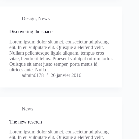
Design
,
News
Discovering the space
Lorem ipsum dolor sit amet, consectetur adipiscing
elit. In eu vulputate elit. Quisque a eleifend velit.
Nullam pellentesque ligula aliquam, tempus eros
vitae, hendrerit tellus. Praesent volutpat rutrum tortor.
Quisque sit amet justo semper, porta metus id,
ultrices ante. Nulla…
admin6178
26 janvier 2016
News
The new reserch
Lorem ipsum dolor sit amet, consectetur adipiscing
elit. In eu vulputate elit. Quisque a eleifend velit.