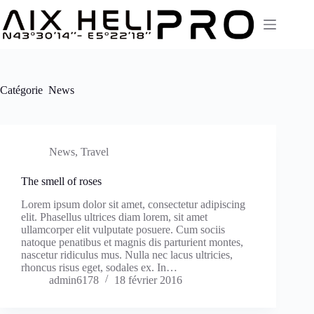
Passer
au
contenu
Catégorie
News
News
,
Travel
The smell of roses
Lorem ipsum dolor sit amet, consectetur adipiscing
elit. Phasellus ultrices diam lorem, sit amet
ullamcorper elit vulputate posuere. Cum sociis
natoque penatibus et magnis dis parturient montes,
nascetur ridiculus mus. Nulla nec lacus ultricies,
rhoncus risus eget, sodales ex. In…
admin6178
18 février 2016