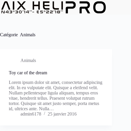
Passer
au
contenu
Catégorie
Animals
Animals
Toy car of the dream
Lorem ipsum dolor sit amet, consectetur adipiscing
elit. In eu vulputate elit. Quisque a eleifend velit.
Nullam pellentesque ligula aliquam, tempus eros
vitae, hendrerit tellus. Praesent volutpat rutrum
tortor. Quisque sit amet justo semper, porta metus
id, ultrices ante. Nulla…
admin6178
25 janvier 2016