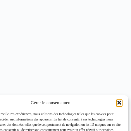
Gérer le consentement
s meilleures expériences, nous utilisons des technologies telles que les cookies pour
accéder aux informations des appareils. Le fait de consentir à ces technologies nous
raiter des données telles que le comportement de navigation ou les ID uniques sur ce site.
pas consentir ou de retirer son consentement peut avoir un effet négatif sur certaines